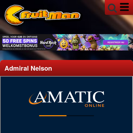
Admiral Nelson