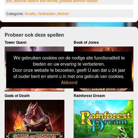
slot
,
admiral nelson slot review
,
gokkast admiral nelson
Categorie:
Amatic
,
Gokkasten
,
Mobiel
Probeer ook deze spellen
Tower Quest
Book of Jones
We gebruiken cookies om de nodige site functionaliteit te
bieden en uw ervaring te verbeteren.
Door onze website te bezoeken, geeft U aan dat u 24 jaar
of ouder bent en stemt u in met ons gebruik van cookies.
Akkoord
Gods of Death
Rainforest Dream