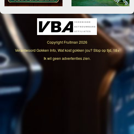
Copyright
Fruitman
2026
Verantwoord Gokken Info, Wat kost gokken jou? Stop op tijd, 18+
Ik wil geen advertenties zien.