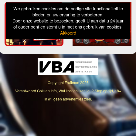
We gebruiken cookies om de nodige site functionaliteit te
bieden en uw ervaring te verbeteren.
Door onze website te bezoeken, geeft U aan dat u 24 jaar
of ouder bent en stemt u in met ons gebruik van cookies.
Akkoord
Copyright
Fruitman
2026
Verantwoord Gokken Info, Wat kost gokken jou? Stop op tijd, 18+
Ik wil geen advertenties zien.