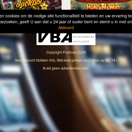
n cookies om de nodige site functionaliteit te bieden en uw ervaring te
bezoeken, geeft U aan dat u 24 jaar of ouder bent en stemt u in met on
Akkoord
Copyright
Fruitman
2026
Verantwoord Gokken Info, Wat kost gokken jou? Stop op tijd, 18+
Ik wil geen advertenties zien.