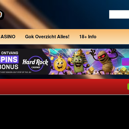
CASINO
Gok Overzicht Alles!
18+ Info