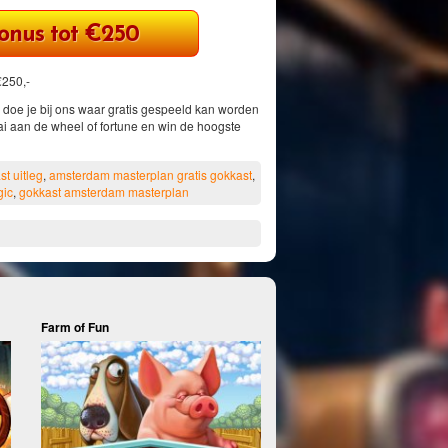
IRCUS Casino
250,-
doe je bij ons waar gratis gespeeld kan worden
i aan de wheel of fortune en win de hoogste
t uitleg
,
amsterdam masterplan gratis gokkast
,
gic
,
gokkast amsterdam masterplan
Farm of Fun