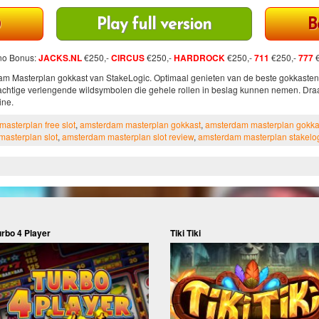
Play full version
C
no Bonus:
JACKS.NL
€250,-
CIRCUS
€250,-
HARDROCK
€250,-
711
€250,-
777
€
am Masterplan gokkast van StakeLogic. Optimaal genieten van de beste gokkasten 
achtige verlengende wildsymbolen die gehele rollen in beslag kunnen nemen. Draa
ine.
asterplan free slot
,
amsterdam masterplan gokkast
,
amsterdam masterplan gokkas
asterplan slot
,
amsterdam masterplan slot review
,
amsterdam masterplan stakelo
urbo 4 Player
Tiki Tiki