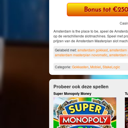
711 Casino
Casi
Amsterdam is the place to be, speel de Amsterd
op de verschillende slotmachines. Speel met pr
prijzen van de Amsterdam Masterplan slot mach
Gelabeld met:
amsterdam gokkast
,
amsterdam m
amsterdam masterplan novomatic
,
amsterdam m
Categorie:
Gokkasten
,
Mobiel
,
StakeLogic
Probeer ook deze spellen
Super Monopoly Money
T