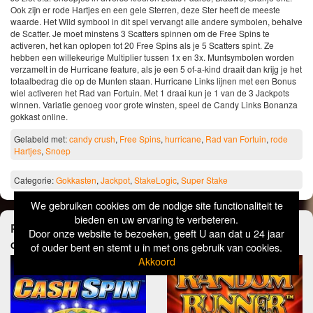
Ook zijn er rode Hartjes en een gele Sterren, deze Ster heeft de meeste
waarde. Het Wild symbool in dit spel vervangt alle andere symbolen, behalve
de Scatter. Je moet minstens 3 Scatters spinnen om de Free Spins te
activeren, het kan oplopen tot 20 Free Spins als je 5 Scatters spint. Ze
hebben een willekeurige Multiplier tussen 1x en 3x. Muntsymbolen worden
verzamelt in de Hurricane feature, als je een 5 of-a-kind draait dan krijg je het
totaalbedrag die op de Munten staan. Hurricane Links lijnen met een Bonus
wiel activeren het Rad van Fortuin. Met 1 draai kun je 1 van de 3 Jackpots
winnen. Variatie genoeg voor grote winsten, speel de Candy Links Bonanza
gokkast online.
Gelabeld met:
candy crush
,
Free Spins
,
hurricane
,
Rad van Fortuin
,
rode
Hartjes
,
Snoep
Categorie:
Gokkasten
,
Jackpot
,
StakeLogic
,
Super Stake
We gebruiken cookies om de nodige site functionaliteit te
bieden en uw ervaring te verbeteren.
Probeer ook deze spellen
Door onze website te bezoeken, geeft U aan dat u 24 jaar
Cash Spin
Random Runner 4Ortune
of ouder bent en stemt u in met ons gebruik van cookies.
Akkoord