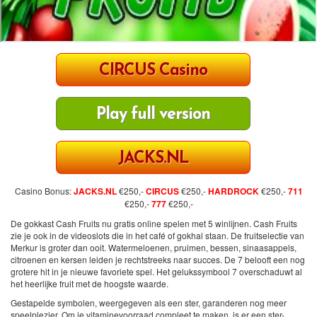
CIRCUS Casino
Play full version
JACKS.NL
Casino Bonus:
JACKS.NL
€250,-
CIRCUS
€250,-
HARDROCK
€250,-
711
€250,-
777
€250,-
De gokkast Cash Fruits nu gratis online spelen met 5 winlijnen. Cash Fruits
zie je ook in de videoslots die in het café of gokhal staan. De fruitselectie van
Merkur is groter dan ooit. Watermeloenen, pruimen, bessen, sinaasappels,
citroenen en kersen leiden je rechtstreeks naar succes. De 7 belooft een nog
grotere hit in je nieuwe favoriete spel. Het gelukssymbool 7 overschaduwt al
het heerlijke fruit met de hoogste waarde.
Gestapelde symbolen, weergegeven als een ster, garanderen nog meer
speelplezier. Om je vitaminevoorraad compleet te maken, is er een ster-