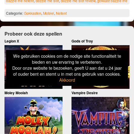
dazzle me netent
,
dazzle me slot
,
dazzle me slot review
,
gokkast dazzle me
Categorie:
Gokkasten
,
Mobiel
,
Netent
Probeer ook deze spellen
Legion X
Gods of Troy
We gebruiken cookies om de nodige site functionaliteit te
bieden en uw ervaring te verbeteren.
Door onze website te bezoeken, geeft U aan dat u 24 jaar
of ouder bent en stemt u in met ons gebruik van cookies.
Akkoord
Moley Moolah
Vampire Desire