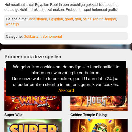
Het resultaat is dat Egyptian Rebirth een prachtige gokkast is dat op het
eerste gezicht indruk op je zal maken. Probeer dit spel helemaal gratis!
Gelabeld met:
edelstenen
,
Egyptian
,
goud
,
graf
,
osiris
,
rebirth
,
tempel
,
woestijn
Categorie:
Gokkasten
,
Spinomenal
Probeer ook deze spellen
Random Wins
Wild Hogs
We gebruiken cookies om de nodige site functionaliteit te
bieden en uw ervaring te verbeteren.
Door onze website te bezoeken, geeft U aan dat u 24 jaar
of ouder bent en stemt u in met ons gebruik van cookies.
Akkoord
Super Wild
Golden Temple Rising