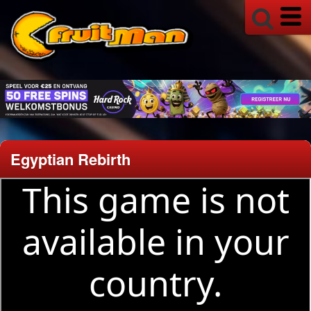
Egyptian Rebirth