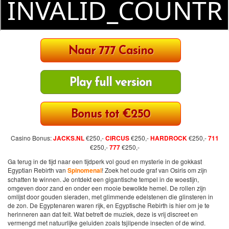
Naar 777 Casino
Play full version
Bonus tot €250
Casino Bonus:
JACKS.NL
€250,-
CIRCUS
€250,-
HARDROCK
€250,-
711
€250,-
777
€250,-
Ga terug in de tijd naar een tijdperk vol goud en mysterie in de gokkast
Egyptian Rebirth van
Spinomenal
! Zoek het oude graf van Osiris om zijn
schatten te winnen. Je ontdekt een gigantische tempel in de woestijn,
omgeven door zand en onder een mooie bewolkte hemel. De rollen zijn
omlijst door gouden sieraden, met glimmende edelstenen die glinsteren in
de zon. De Egyptenaren waren rijk, en Egyptische Rebirth is hier om je te
herinneren aan dat feit. Wat betreft de muziek, deze is vrij discreet en
vermengd met natuurlijke geluiden zoals tsjilpende insecten of de wind.