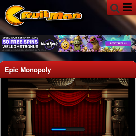
Epic Monopoly