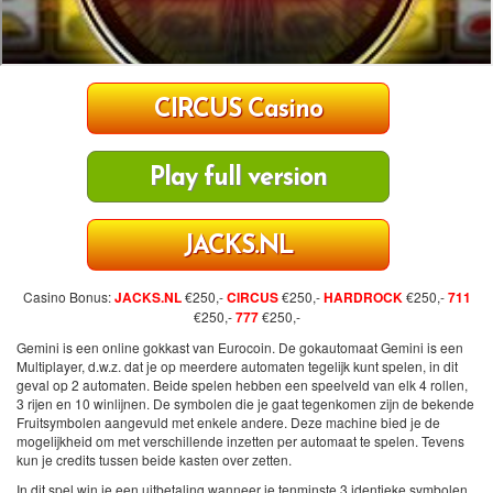
CIRCUS Casino
Play full version
JACKS.NL
Casino Bonus:
JACKS.NL
€250,-
CIRCUS
€250,-
HARDROCK
€250,-
711
€250,-
777
€250,-
Gemini is een online gokkast van Eurocoin. De gokautomaat Gemini is een
Multiplayer, d.w.z. dat je op meerdere automaten tegelijk kunt spelen, in dit
geval op 2 automaten. Beide spelen hebben een speelveld van elk 4 rollen,
3 rijen en 10 winlijnen. De symbolen die je gaat tegenkomen zijn de bekende
Fruitsymbolen aangevuld met enkele andere. Deze machine bied je de
mogelijkheid om met verschillende inzetten per automaat te spelen. Tevens
kun je credits tussen beide kasten over zetten.
In dit spel win je een uitbetaling wanneer je tenminste 3 identieke symbolen