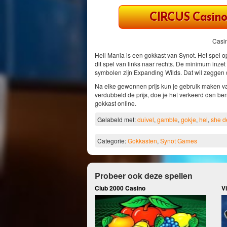
Bonus tot €25
Casi
Hell Mania is een gokkast van Synot. Het spel o
dit spel van links naar rechts. De minimum inz
symbolen zijn Expanding Wilds. Dat wil zeggen 
Na elke gewonnen prijs kun je gebruik maken va
verdubbeld de prijs, doe je het verkeerd dan ben 
gokkast online.
Gelabeld met:
duivel
,
gamble
,
gokje
,
hel
,
she d
Categorie:
Gokkasten
,
Synot Games
Probeer ook deze spellen
Club 2000 Casino
V