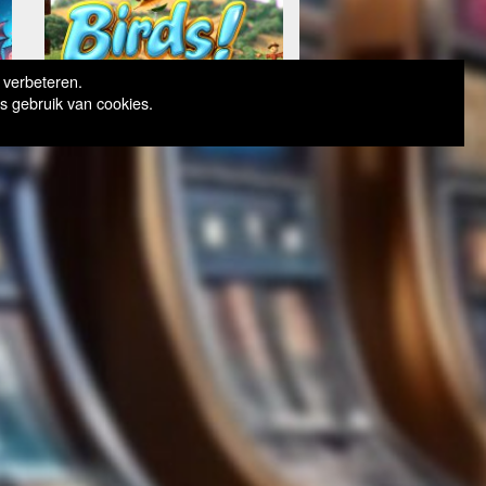
 verbeteren.
s gebruik van cookies.