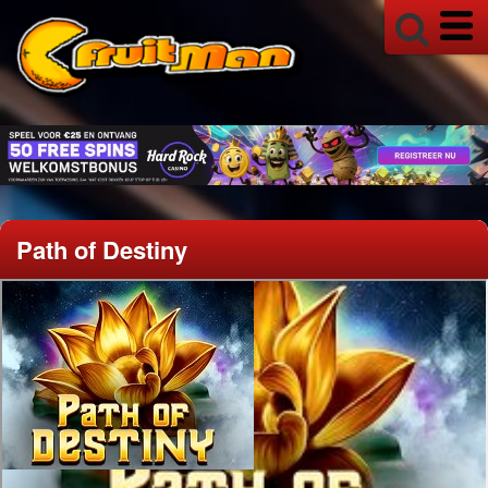
Path of Destiny