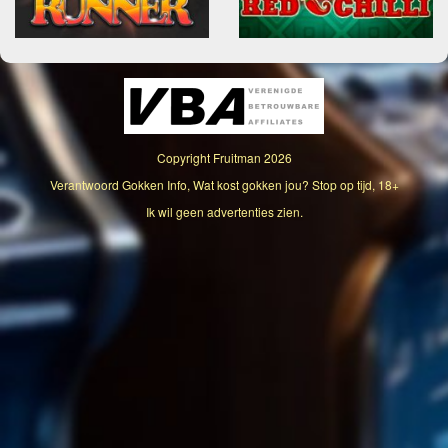
Copyright
Fruitman
2026
Verantwoord Gokken Info, Wat kost gokken jou? Stop op tijd, 18+
Ik wil geen advertenties zien.