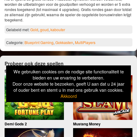
worden de uitbetalingen voor de goudpotten verhoogd en worden er 5 extra
rondes toegekend (tot maximaal 4 upgrades). Gratis rondes gaan door totdat
ze allemaal zijn gebruikt, waarna de speler de opgetelde bonuswinsten krijgt
toegekend.
Gelabeld met:
Gold
,
goud
,
kabouter
Categorie:
Blueprint Gaming
,
Gokkasten
,
MultiPlayers
Probeer ook deze spellen
We gebruiken cookies om de nodige site functionaliteit te
Spins o Gold
Top Slam
bieden en uw ervaring te verbeteren.
Door onze website te bezoeken, geeft U aan dat u 24 jaar
of ouder bent en stemt u in met ons gebruik van cookies.
Akkoord
Demi Gods 2
Mustang Money