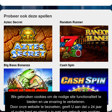
Probeer ook deze spellen
Aztec Secret
Random Runner
Big Bass Bonanza
Cash Spin
We gebruiken cookies om de nodige site functionaliteit te
bieden en uw ervaring te verbeteren.
Door onze website te bezoeken, geeft U aan dat u 24 jaar
of ouder bent en stemt u in met ons gebruik van cookies.