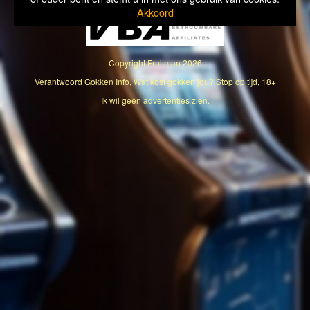
Akkoord
Copyright
Fruitman
2026
Verantwoord Gokken Info, Wat kost gokken jou? Stop op tijd, 18+
Ik wil geen advertenties zien.