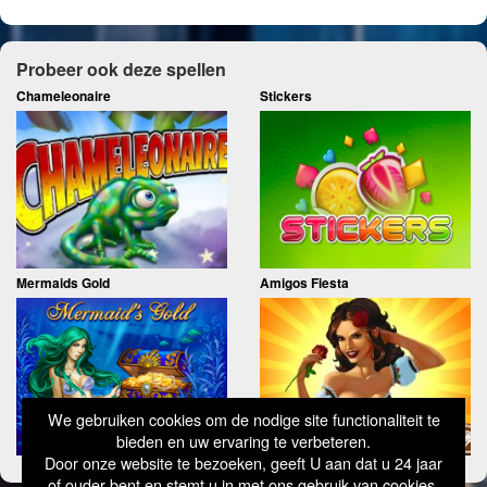
Probeer ook deze spellen
Chameleonaire
Stickers
Mermaids Gold
Amigos Fiesta
We gebruiken cookies om de nodige site functionaliteit te
bieden en uw ervaring te verbeteren.
Door onze website te bezoeken, geeft U aan dat u 24 jaar
of ouder bent en stemt u in met ons gebruik van cookies.