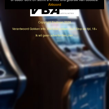
Akkoord
Copyright
Fruitman
2026
Verantwoord Gokken Info, Wat kost gokken jou? Stop op tijd, 18+
Ik wil geen advertenties zien.