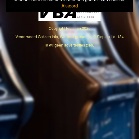
Akkoord
Copyright
Fruitman
2026
Verantwoord Gokken Info, Wat kost gokken jou? Stop op tijd, 18+
Ik wil geen advertenties zien.