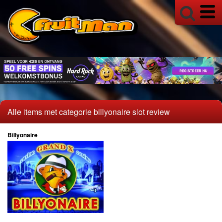
Gok Overzicht Alles!
Buy Bonus
Jackpot
MULTIPLAYERS
SPIN TO WIN!
Super Stake
Alle items met categorie billyonaire slot review
TIMERS
18+ Info
Billyonaire