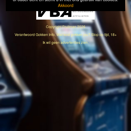
Akkoord
Copyright
Fruitman
2026
Verantwoord Gokken Info, Wat kost gokken jou? Stop op tijd, 18+
Ik wil geen advertenties zien.