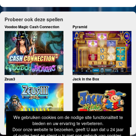
Probeer ook deze spellen
Voodoo Magic Cash Connection
Pyramid
Zeus3
Jack in the Box
We gebruiken cookies om de nodige site functionaliteit te
bieden en uw ervaring te verbeteren.
Door onze website te bezoeken, geeft U aan dat u 24 jaar
of ouder bent en stemt u in met ons gebruik van cookies.