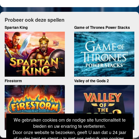
Probeer ook deze spellen
Spartan King
Game of Thrones Power Stacks
Firestorm
Valley of the Gods 2
We gebruiken cookies om de nodige site functionaliteit te
bieden en uw ervaring te verbeteren.
Door onze website te bezoeken, geeft U aan dat u 24 jaar
of ouder bent en stemt u in met ons gebruik van cookies.