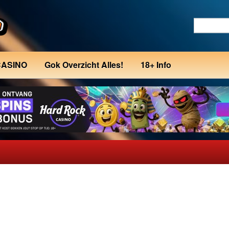
CASINO
Gok Overzicht Alles!
18+ Info