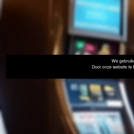
We gebruike
Door onze website te 