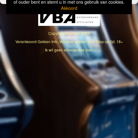
of ouder bent en stemt u in met ons gebruik van cookies.
Akkoord
Copyright
Fruitman
2026
Verantwoord Gokken Info, Wat kost gokken jou? Stop op tijd, 18+
Ik wil geen advertenties zien.