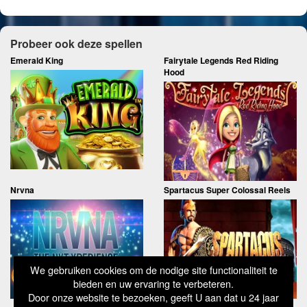
Probeer ook deze spellen
Emerald King
Fairytale Legends Red Riding
Hood
Nrvna
Spartacus Super Colossal Reels
We gebruiken cookies om de nodige site functionaliteit te
bieden en uw ervaring te verbeteren.
Door onze website te bezoeken, geeft U aan dat u 24 jaar