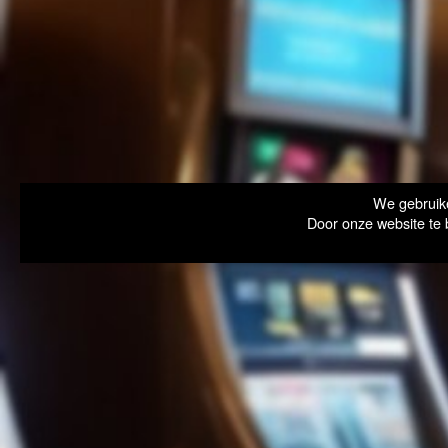
We gebruike
Door onze website te 