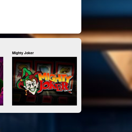
Mighty Joker