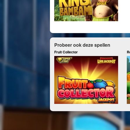
Probeer ook deze spellen
Fruit Collector
R