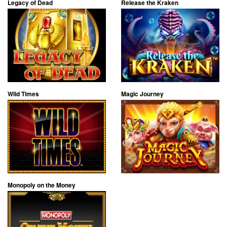
Legacy of Dead
Release the Kraken
Wild Times
Magic Journey
Monopoly on the Money