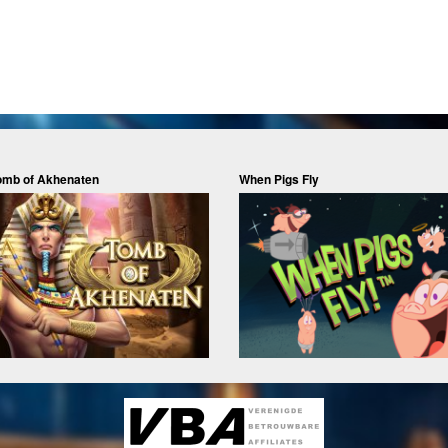
omb of Akhenaten
When Pigs Fly