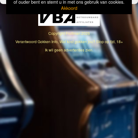
of ouder bent en stemt u in met ons gebruik van cookies.
Akkoord
Copyright
Fruitman
2026
Verantwoord Gokken Info, Wat kost gokken jou? Stop op tijd, 18+
Ik wil geen advertenties zien.