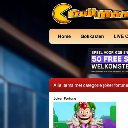
Home
Gokkasten
LIVE 
Alle items met categorie joker fortun
Joker Fortune