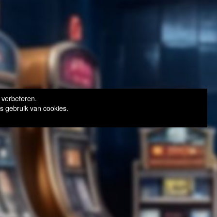
 verbeteren.
s gebruik van cookies.