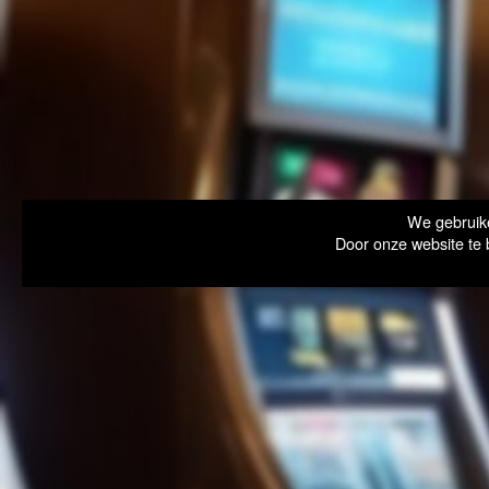
We gebruike
Door onze website te 