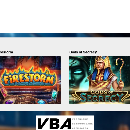
irestorm
Gods of Secrecy