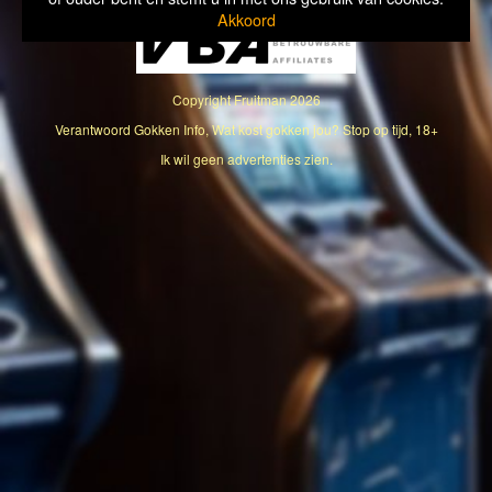
Akkoord
Copyright
Fruitman
2026
Verantwoord Gokken Info, Wat kost gokken jou? Stop op tijd, 18+
Ik wil geen advertenties zien.