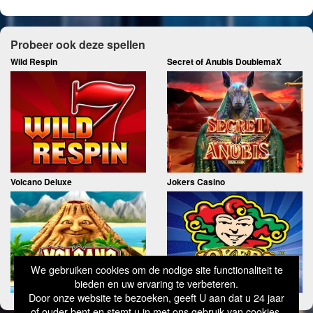
Probeer ook deze spellen
Wild Respin
Secret of Anubis DoublemaX
Volcano Deluxe
Jokers Casino
We gebruiken cookies om de nodige site functionaliteit te
bieden en uw ervaring te verbeteren.
Door onze website te bezoeken, geeft U aan dat u 24 jaar
of ouder bent en stemt u in met ons gebruik van cookies.