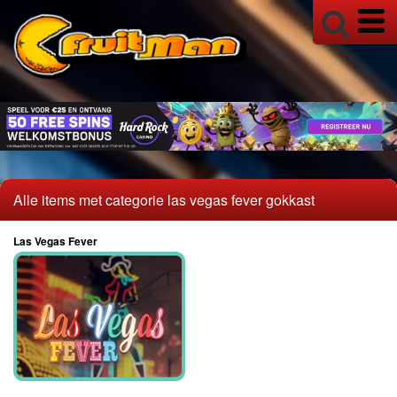
Gok Overzicht Alles!
Buy Bonus
Jackpot
MULTIPLAYERS
SPIN TO WIN!
Super Stake
Alle items met categorie las vegas fever gokkast
TIMERS
18+ Info
Las Vegas Fever