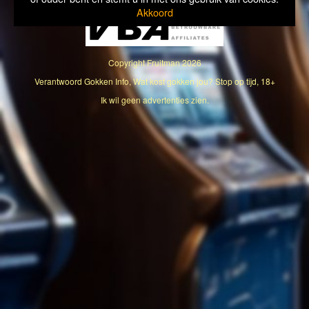
Akkoord
Copyright
Fruitman
2026
Verantwoord Gokken Info, Wat kost gokken jou? Stop op tijd, 18+
Ik wil geen advertenties zien.