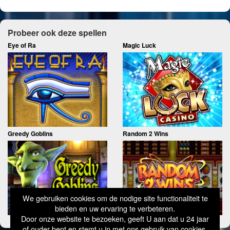
Probeer ook deze spellen
Eye of Ra
Magic Luck
Greedy Goblins
Random 2 Wins
We gebruiken cookies om de nodige site functionaliteit te
bieden en uw ervaring te verbeteren.
Door onze website te bezoeken, geeft U aan dat u 24 jaar
of ouder bent en stemt u in met ons gebruik van cookies.