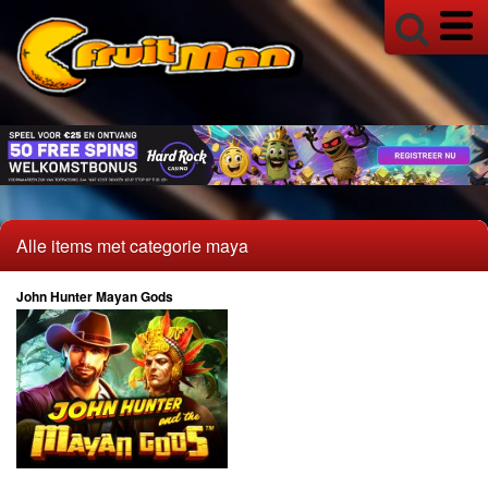
Gok Overzicht Alles!
Buy Bonus
Jackpot
MULTIPLAYERS
SPIN TO WIN!
Super Stake
Alle items met categorie maya
TIMERS
18+ Info
John Hunter Mayan Gods