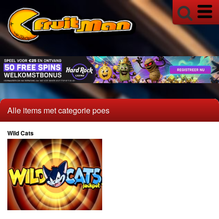
Gok Overzicht Alles!
Buy Bonus
Jackpot
MULTIPLAYERS
SPIN TO WIN!
Super Stake
Alle items met categorie poes
TIMERS
18+ Info
Wild Cats