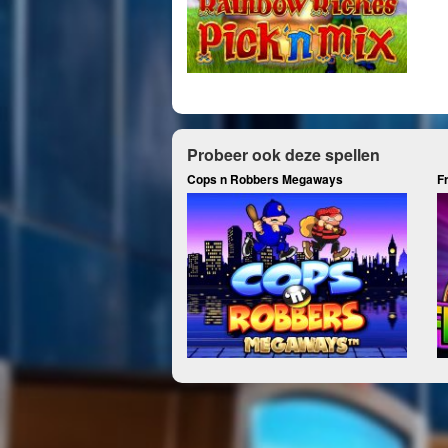
Probeer ook deze spellen
Cops n Robbers Megaways
Fr