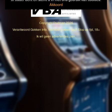
Akkoord
Copyright
Fruitman
2026
Verantwoord Gokken Info, Wat kost gokken jou? Stop op tijd, 18+
Ik wil geen advertenties zien.