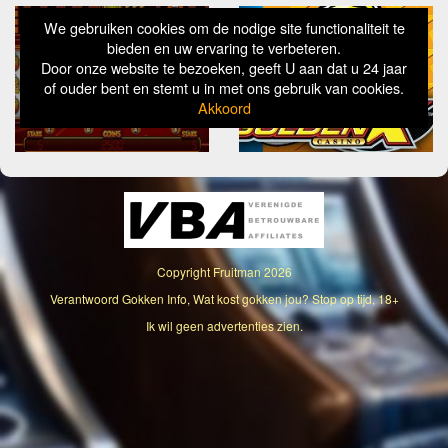
We gebruiken cookies om de nodige site functionaliteit te
bieden en uw ervaring te verbeteren.
Door onze website te bezoeken, geeft U aan dat u 24 jaar
of ouder bent en stemt u in met ons gebruik van cookies.
Akkoord
Copyright
Fruitman
2026
Verantwoord Gokken Info, Wat kost gokken jou? Stop op tijd, 18+
Ik wil geen advertenties zien.