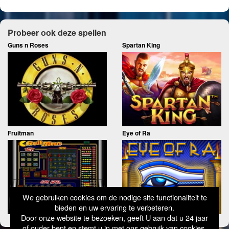
Probeer ook deze spellen
Guns n Roses
Spartan King
Fruitman
Eye of Ra
We gebruiken cookies om de nodige site functionaliteit te
bieden en uw ervaring te verbeteren.
Door onze website te bezoeken, geeft U aan dat u 24 jaar
of ouder bent en stemt u in met ons gebruik van cookies.