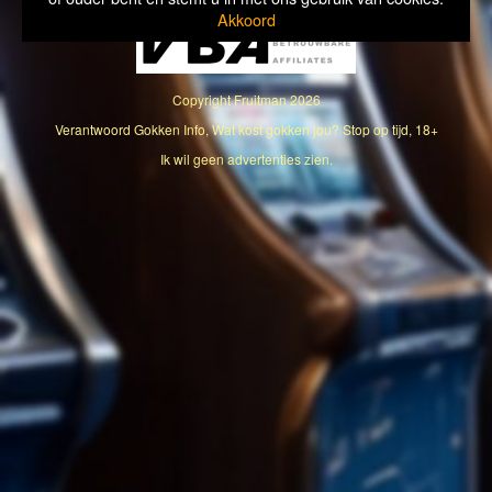
Akkoord
Copyright
Fruitman
2026
Verantwoord Gokken Info, Wat kost gokken jou? Stop op tijd, 18+
Ik wil geen advertenties zien.