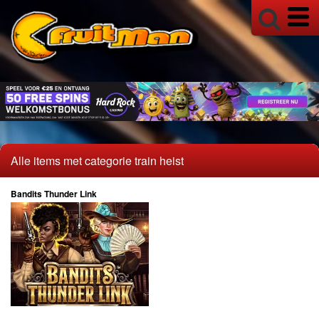
Gok Overzicht Alles!
Buy Bonus
Jackpot
MULTIPLAYERS
SPIN TO WIN!
Super Stake
Alle items met categorie train heist
TIMERS
18+ Info
Bandits Thunder Link