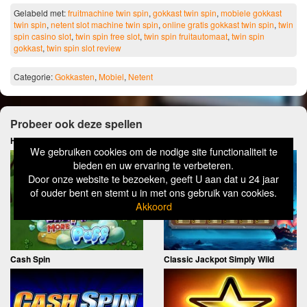
Gelabeld met:
fruitmachine twin spin
,
gokkast twin spin
,
mobiele gokkast
twin spin
,
netent slot machine twin spin
,
online gratis gokkast twin spin
,
twin
spin casino slot
,
twin spin free slot
,
twin spin fruitautomaat
,
twin spin
gokkast
,
twin spin slot review
Categorie:
Gokkasten
,
Mobiel
,
Netent
Probeer ook deze spellen
Huff n Puff More
Pirates Player
We gebruiken cookies om de nodige site functionaliteit te
bieden en uw ervaring te verbeteren.
Door onze website te bezoeken, geeft U aan dat u 24 jaar
of ouder bent en stemt u in met ons gebruik van cookies.
Akkoord
Cash Spin
Classic Jackpot Simply Wild