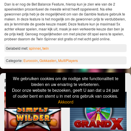
Dan is er nog de Bet Balance Feature, hierop kun je zien wie van de 2
speelvelden procentueel de meeste winst heeft opgeleverd. Na elke
gewonnen prijs heb je de mogelijkheid om van de Gamble feature gebruik te
maken. In deze feature is het mogelijk om de gewonnen prijs te verdubbelen,
als je tenminste de goede keuze maakt. Deze feature kun je maximaal 5x
achter elkaar spelen, maar kijk uit, maak je een verkeerde keuze dan ben je
de prijs kwijt. Genoeg mogelijkheden om met plezier dit spel eens te spelen,
probeer daarom de Twin Spinner slot gratis of met echt geld online.
Gelabeld met:
spinner
,
twin
Categorie:
Eurocoin
,
Gokkasten
,
MultiPlayers
We gebruiken cookies om de nodige site functionaliteit te
Probeer ook deze spellen
bieden en uw ervaring te verbeteren.
Simply Wilder
Grand X
Door onze website te bezoeken, geeft U aan dat u 24 jaar
of ouder bent en stemt u in met ons gebruik van cookies.
Akkoord