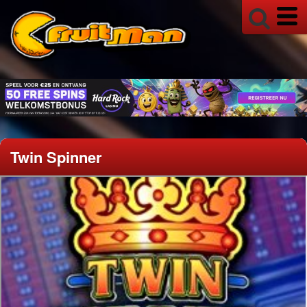
Twin Spinner