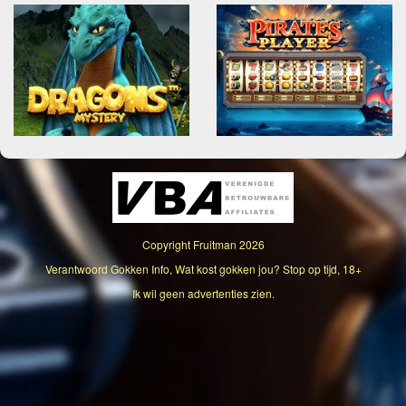
Copyright
Fruitman
2026
Verantwoord Gokken Info, Wat kost gokken jou? Stop op tijd, 18+
Ik wil geen advertenties zien.