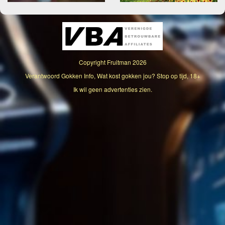
Copyright
Fruitman
2026
Verantwoord Gokken Info, Wat kost gokken jou? Stop op tijd, 18+
Ik wil geen advertenties zien.