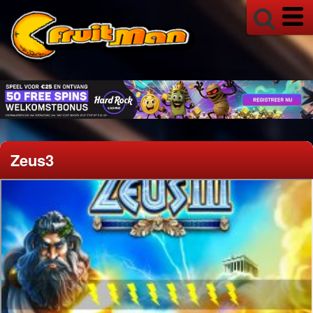
Zeus3