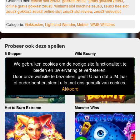
Gelabeld met:
casino slot zeus3
,
gokkast zeus3
,
gratis gokkast zeus3
,
online gratis gokkast zeus3
,
williams slot machine zeus3
,
zeus3 free slot
,
zeus3 gokkast
,
zeus3 online slot
,
zeus3 slot review
,
zeus3 videoslot
Categorie:
Gokkasten
,
Light and Wonder
,
Mobiel
,
WMS Williams
Probeer ook deze spellen
6 Stepper
Wild Bounty
We gebruiken cookies om de nodige site functionaliteit te
bieden en uw ervaring te verbeteren.
Door onze website te bezoeken, geeft U aan dat u 24 jaar
of ouder bent en stemt u in met ons gebruik van cookies.
Akkoord
Hot to Burn Extreme
Monster Wins