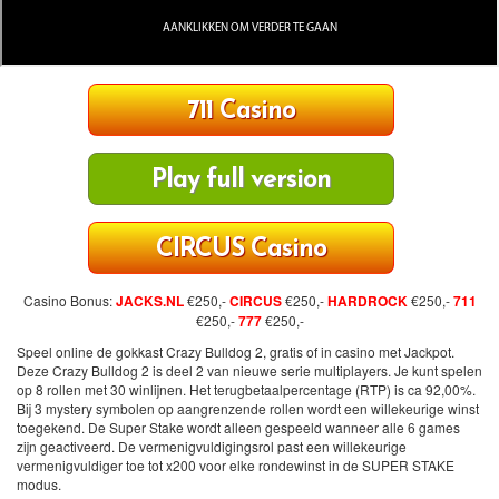
711 Casino
Play full version
CIRCUS Casino
Casino Bonus:
JACKS.NL
€250,-
CIRCUS
€250,-
HARDROCK
€250,-
711
€250,-
777
€250,-
Speel online de gokkast Crazy Bulldog 2, gratis of in casino met Jackpot.
Deze Crazy Bulldog 2 is deel 2 van nieuwe serie multiplayers. Je kunt spelen
op 8 rollen met 30 winlijnen. Het terugbetaalpercentage (RTP) is ca 92,00%.
Bij 3 mystery symbolen op aangrenzende rollen wordt een willekeurige winst
toegekend. De Super Stake wordt alleen gespeeld wanneer alle 6 games
zijn geactiveerd. De vermenigvuldigingsrol past een willekeurige
vermenigvuldiger toe tot x200 voor elke rondewinst in de SUPER STAKE
modus.