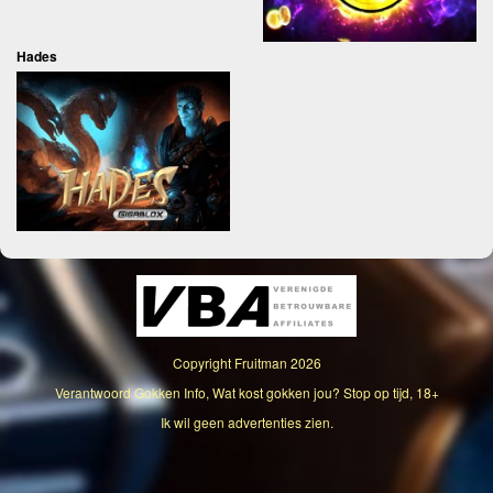
Hades
Copyright
Fruitman
2026
Verantwoord Gokken Info, Wat kost gokken jou? Stop op tijd, 18+
Ik wil geen advertenties zien.