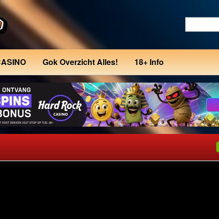
CASINO
Gok Overzicht Alles!
18+ Info