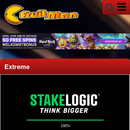
Extreme