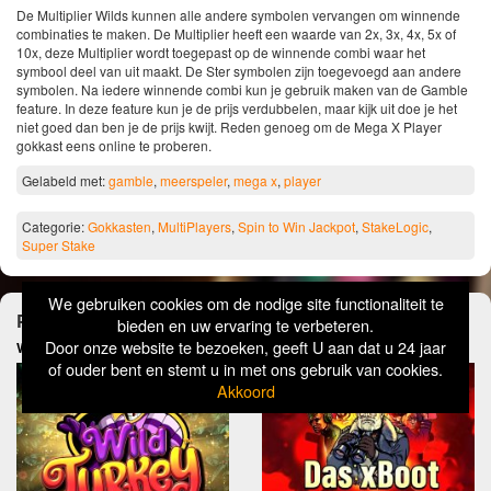
De Multiplier Wilds kunnen alle andere symbolen vervangen om winnende
combinaties te maken. De Multiplier heeft een waarde van 2x, 3x, 4x, 5x of
10x, deze Multiplier wordt toegepast op de winnende combi waar het
symbool deel van uit maakt. De Ster symbolen zijn toegevoegd aan andere
symbolen. Na iedere winnende combi kun je gebruik maken van de Gamble
feature. In deze feature kun je de prijs verdubbelen, maar kijk uit doe je het
niet goed dan ben je de prijs kwijt. Reden genoeg om de Mega X Player
gokkast eens online te proberen.
Gelabeld met:
gamble
,
meerspeler
,
mega x
,
player
Categorie:
Gokkasten
,
MultiPlayers
,
Spin to Win Jackpot
,
StakeLogic
,
Super Stake
We gebruiken cookies om de nodige site functionaliteit te
Probeer ook deze spellen
bieden en uw ervaring te verbeteren.
Door onze website te bezoeken, geeft U aan dat u 24 jaar
Wild Turkey
Das xBoot
of ouder bent en stemt u in met ons gebruik van cookies.
Akkoord