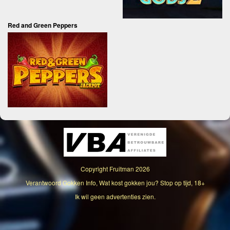
Red and Green Peppers
Copyright
Fruitman
2026
Verantwoord Gokken Info, Wat kost gokken jou? Stop op tijd, 18+
Ik wil geen advertenties zien.