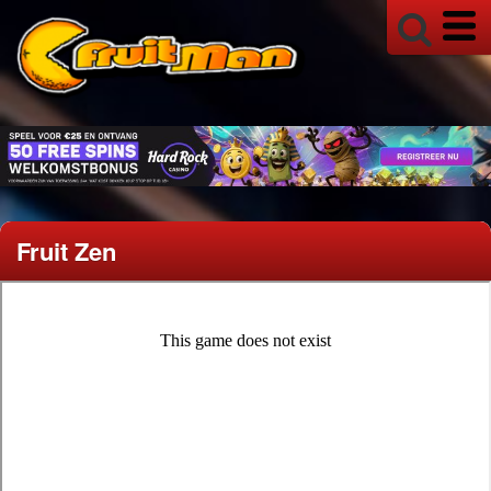
Fruit Zen