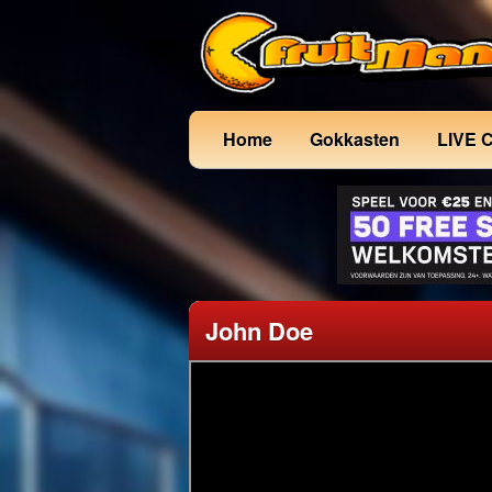
Home
Gokkasten
LIVE 
John Doe