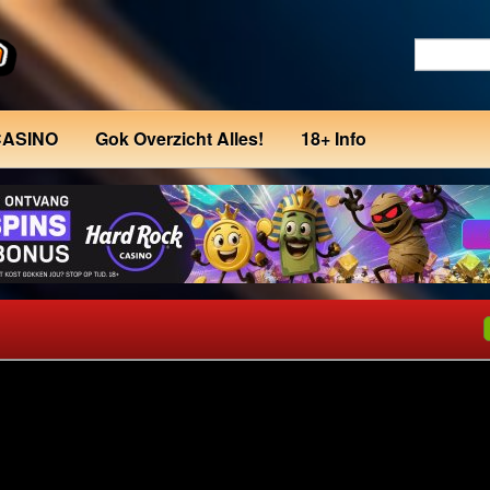
CASINO
Gok Overzicht Alles!
18+ Info