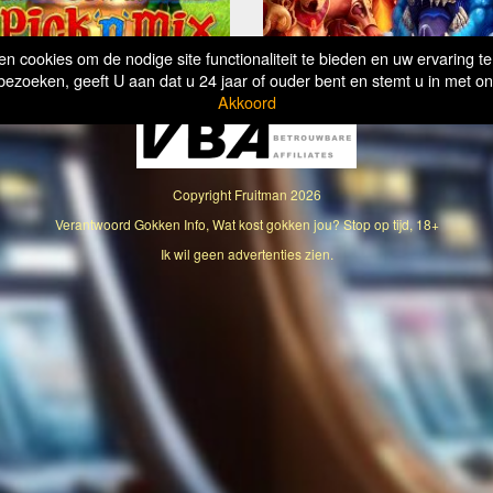
n cookies om de nodige site functionaliteit te bieden en uw ervaring te
bezoeken, geeft U aan dat u 24 jaar of ouder bent en stemt u in met on
Akkoord
Copyright
Fruitman
2026
Verantwoord Gokken Info, Wat kost gokken jou? Stop op tijd, 18+
Ik wil geen advertenties zien.