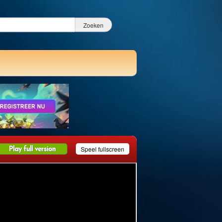
Speel fullscreen
Play full version