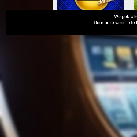
We gebruike
Door onze website te 