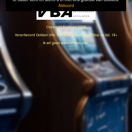
Akkoord
Copyright
Fruitman
2026
Verantwoord Gokken Info, Wat kost gokken jou? Stop op tijd, 18+
Ik wil geen advertenties zien.