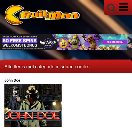
Gok Overzicht Alles!
Buy Bonus
Jackpot
MULTIPLAYERS
SPIN TO WIN!
Super Stake
Alle items met categorie misdaad comics
TIMERS
18+ Info
John Doe