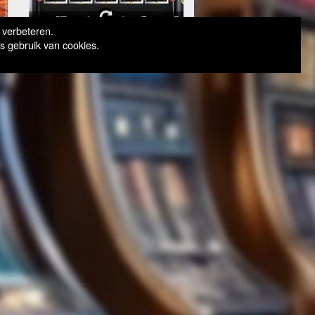
 verbeteren.
s gebruik van cookies.