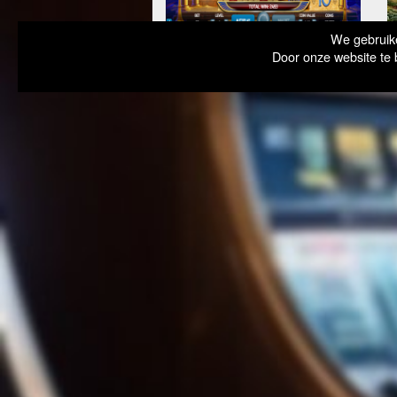
We gebruike
Door onze website te 