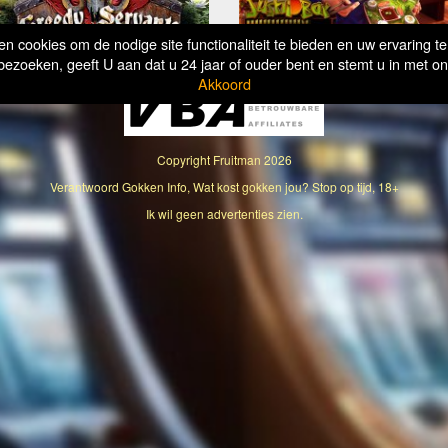
n cookies om de nodige site functionaliteit te bieden en uw ervaring te
bezoeken, geeft U aan dat u 24 jaar of ouder bent en stemt u in met on
Akkoord
Copyright
Fruitman
2026
Verantwoord Gokken Info, Wat kost gokken jou? Stop op tijd, 18+
Ik wil geen advertenties zien.