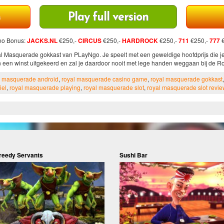
0
Play full version
B
no Bonus:
JACKS.NL
€250,-
CIRCUS
€250,-
HARDROCK
€250,-
711
€250,-
777
€
l Masquerade gokkast van PLayNgo. Je speelt met een geweldige hoofdprijs die je k
in een winst uitgekeerd en zal je daardoor nooit met lege handen weggaan bij de R
l masquerade android
,
royal masquerade casino game
,
royal masquerade gokkast
iel
,
royal masquerade playing
,
royal masquerade slot
,
royal masquerade slot revi
reedy Servants
Sushi Bar