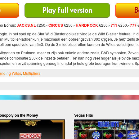
Play full version
C
no Bonus:
JACKS.NL
€250,-
CIRCUS
€250,-
HARDROCK
€250,-
711
€250,-
777
€
ic. In het spel op de Star Wild Blaster gokkast vind je de Wild Blaster feature. In d
a een Multiplier-ladder kun je maximaal een opbrengst van 30x krijgen. Je hebt zelf
heeft een speelveld van 5×3. Op de 3 middelste rollen kunnen de Wilds verschijnen
, Citroenen en Pruimen, maar er zijn ook enkele andere zoals, BAR symbolen, Zeve
ende combinatie 250x de inzet te betalen. Het kan nog veel hoger als je bv de maxima
e spelen en er zit spanning genoeg in omdat je hele grote bedragen kunt winnen. Spe
anding Wilds
,
Multipliers
onopoly on the Money
Vegas Hits