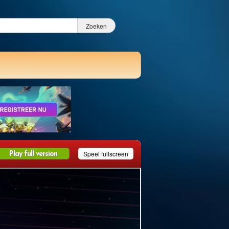
Speel fullscreen
Play full version