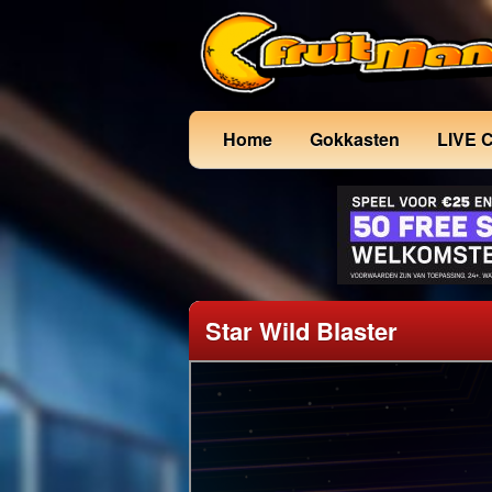
Home
Gokkasten
LIVE 
Star Wild Blaster