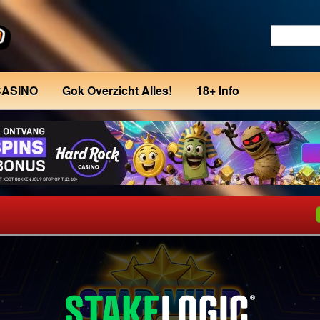
CASINO
Gok Overzicht Alles!
18+ Info