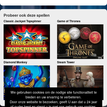
Probeer ook deze spellen
Classic Jackpot Topspinner
Game of Thrones
Diamond Monkey
Steam Tower
We gebruiken cookies om de nodige site functionaliteit te
bieden en uw ervaring te verbeteren.
Door onze website te bezoeken, geeft U aan dat u 24 jaar
of ouder bent en stemt u in met ons gebruik van cookies.