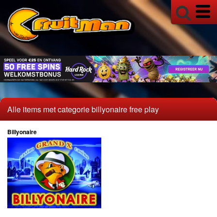
Gok Overzicht Alles!
Buy Bonus
Jackpot
MULTIPLAYERS
SPIN TO WIN!
Super Stake
Alle items met categorie billyonaire free play
TIMERS
18+ Info
Billyonaire