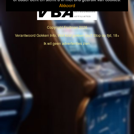
Akkoord
Copyright
Fruitman
2026
Verantwoord Gokken Info, Wat kost gokken jou? Stop op tijd, 18+
Ik wil geen advertenties zien.